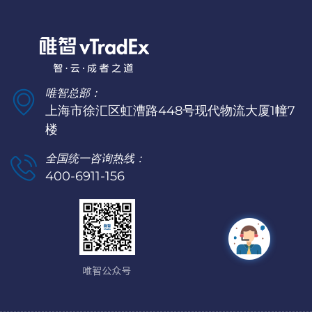
唯智总部：
上海市徐汇区虹漕路448号现代物流大厦1幢7
楼
全国统一咨询热线：
400-6911-156