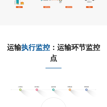
运输
执行监控
：运输环节监控
点