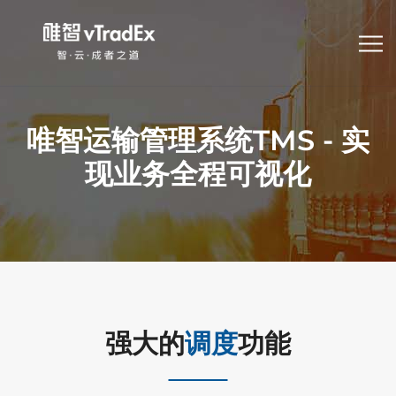
唯智运输管理系统TMS - 实
现业务全程可视化
强大的
调度
功能