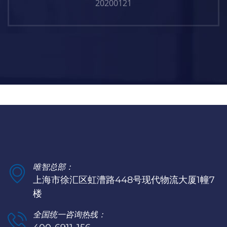
20200121
唯智总部：
上海市徐汇区虹漕路448号现代物流大厦1幢7
楼
全国统一咨询热线：