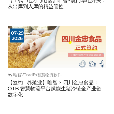
【上线 | 电力与电器】唯智×厦门华电开关：
从出库到入库的精益管控
07-29
2026
by
唯智vTradEx智慧物流软件
【签约 | 养殖业】唯智 × 四川金忠食品：
OTB 智慧物流平台赋能生猪冷链全产业链
数字化