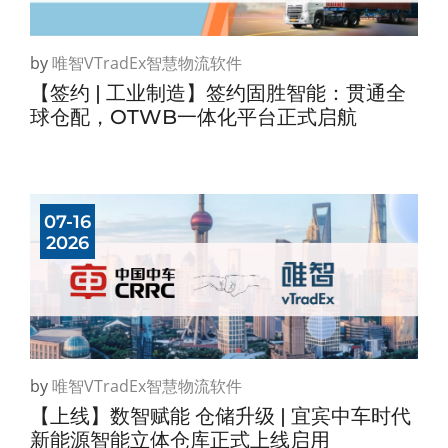
by
唯智vTradEx智慧物流软件
【签约 | 工业制造】签约固胜智能：贯通全
球仓配，OTWB一体化平台正式启航
07-16
2026
by
唯智vTradEx智慧物流软件
【上线】数智赋能 仓储升级 | 宜宾中车时代
新能源智能立体仓库正式上线启用