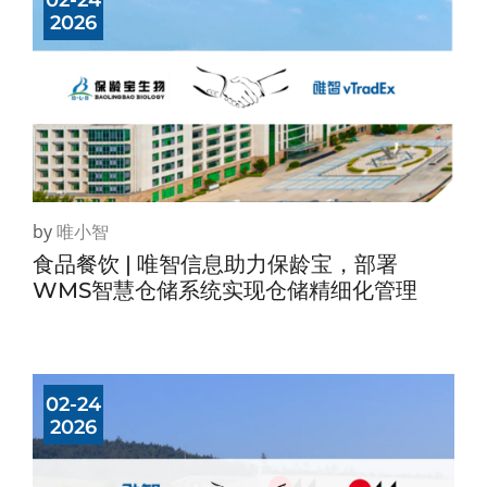
02-24
2026
by
唯小智
食品餐饮 | 唯智信息助力保龄宝，部署
WMS智慧仓储系统实现仓储精细化管理
02-24
2026