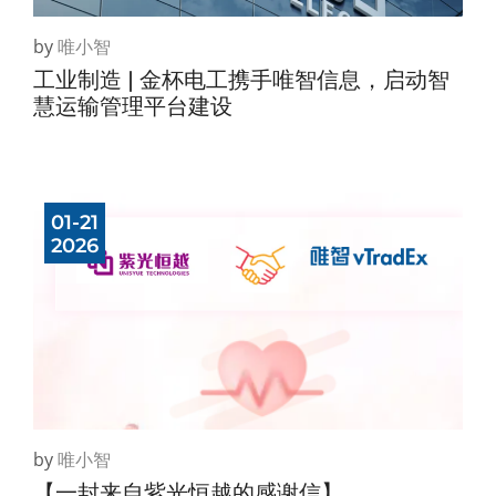
by
唯小智
工业制造 | 金杯电工携手唯智信息，启动智
慧运输管理平台建设
01-21
2026
by
唯小智
【一封来自紫光恒越的感谢信】