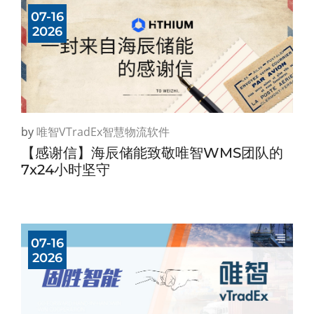
07-16
2026
by
唯智vTradEx智慧物流软件
【感谢信】海辰储能致敬唯智WMS团队的
7x24小时坚守
07-16
2026