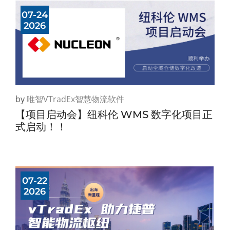
07-24
2026
by
唯智vTradEx智慧物流软件
【项目启动会】纽科伦 WMS 数字化项目正
式启动！！
07-22
2026