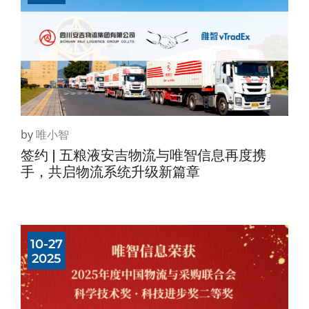
by
唯小智
签约 | 五粮液安吉物流与唯智信息再度携
手，共启物流系统升级新篇章
10-27
2025