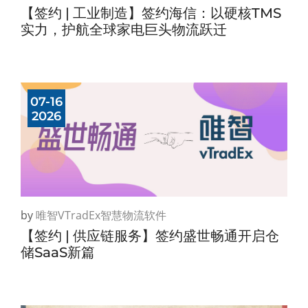
【签约 | 工业制造】签约海信：以硬核TMS
实力，护航全球家电巨头物流跃迁
07-16
2026
by
唯智vTradEx智慧物流软件
【签约 | 供应链服务】签约盛世畅通开启仓
储SaaS新篇