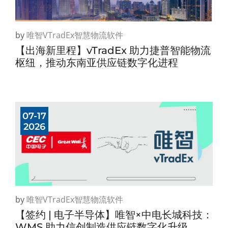
by
唯智vTradEx智慧物流软件
【出海新里程】vTradEx 助力捷普智能物流
枢纽，推动东南亚供应链数字化进程
07-17
2026
by
唯智vTradEx智慧物流软件
【签约 | 电子半导体】唯智×中电长城科技：
WMS 助力信创制造供应链数字化升级