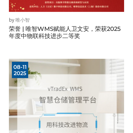
by
唯小智
荣誉 | 唯智WMS赋能人卫文安，荣获2025
年度中物联科技进步二等奖
08-11
2025