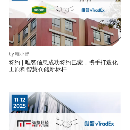
by
唯小智
签约 | 唯智信息成功签约巴蒙，携手打造化
工原料智慧仓储新标杆
11-12
2025