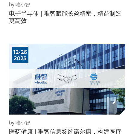
by
唯小智
电子半导体 | 唯智赋能长盈精密，精益制造
更高效
12-26
2025
by
唯小智
医药健康 | 唯智信息签约诺尔康，构建医疗