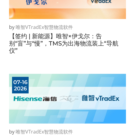
by
唯智vTradEx智慧物流软件
【签约 | 新能源】唯智×伊戈尔：告
别“盲”与“慢”，TMS为出海物流装上“导航
仪”
07-16
2026
by
唯智vTradEx智慧物流软件