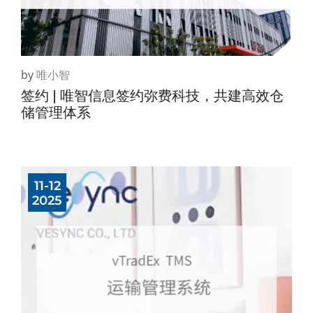
by
唯小智
签约 | 唯智信息签约弥费科技，共建高效仓
储管理体系
11-12
2025