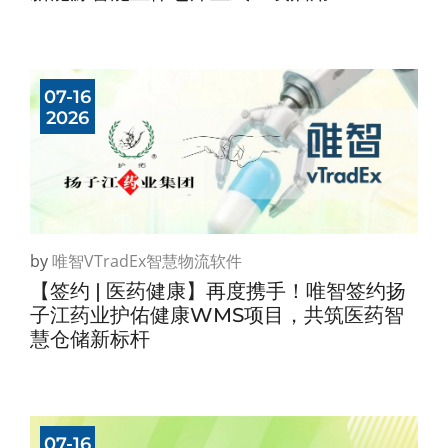
07-16
2026
by
唯智vTradEx智慧物流软件
【签约 | 医药健康】再度携手！唯智签约扬
子江药业护佑健康WMS项目，共筑医药智
慧仓储新标杆
07-16