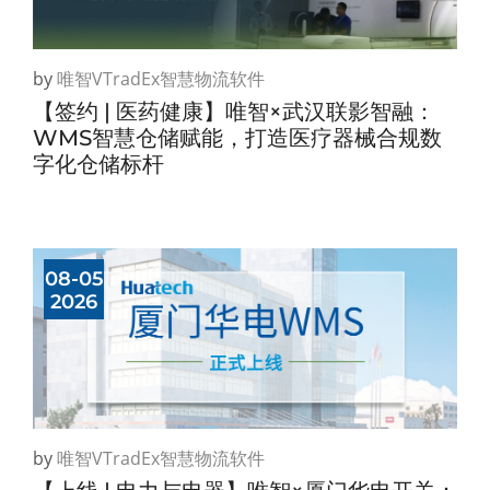
by
唯智vTradEx智慧物流软件
【签约 | 医药健康】唯智×武汉联影智融：
WMS智慧仓储赋能，打造医疗器械合规数
字化仓储标杆
08-05
2026
by
唯智vTradEx智慧物流软件