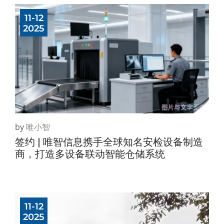
11-12
2025
by
唯小智
签约 | 唯智信息携手全球知名安检设备制造
商，打造多设备联动智能仓储系统
11-12
2025