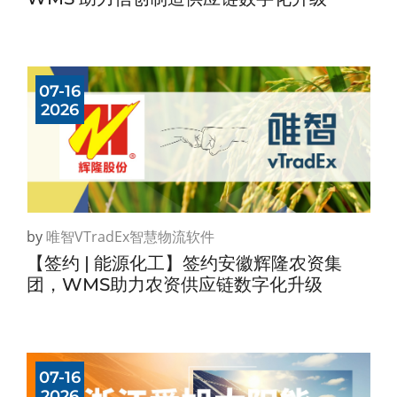
07-16
2026
by
唯智vTradEx智慧物流软件
【签约 | 能源化工】签约安徽辉隆农资集
团，WMS助力农资供应链数字化升级
07-16
2026