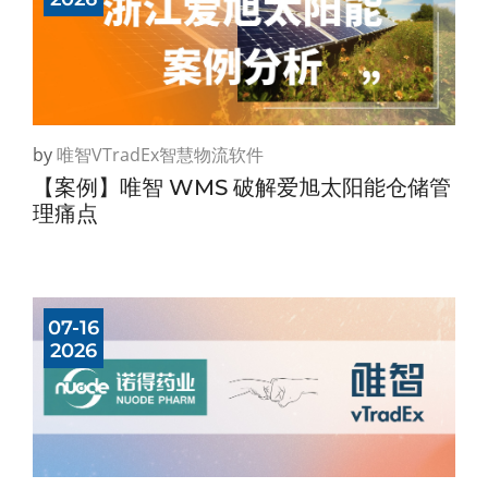
by
唯智vTradEx智慧物流软件
【案例】唯智 WMS 破解爱旭太阳能仓储管
理痛点
07-16
2026