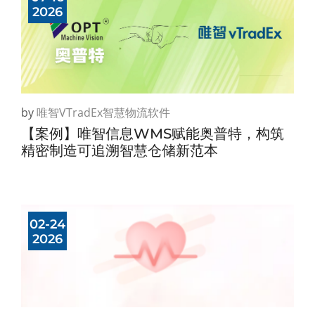
2026
by
唯智vTradEx智慧物流软件
【案例】唯智信息WMS赋能奥普特，构筑
精密制造可追溯智慧仓储新范本
02-24
2026