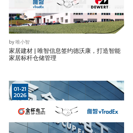
by
唯小智
家居建材 | 唯智信息签约德沃康，打造智能
家居标杆仓储管理
01-21
2026