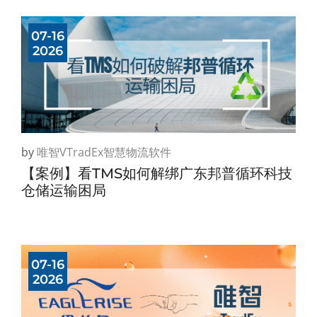
07-16
2026
by
唯智vTradEx智慧物流软件
【案例】看TMS如何解绑广东邦普循环科技
仓储运输困局
07-16
2026